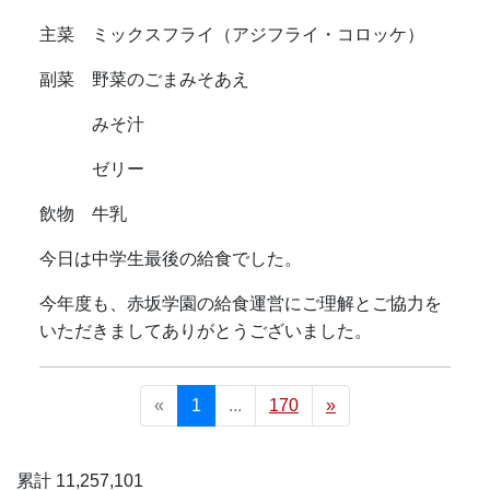
主菜 ミックスフライ（アジフライ・コロッケ）
副菜 野菜のごまみそあえ
みそ汁
ゼリー
飲物 牛乳
今日は中学生最後の給食でした。
今年度も、赤坂学園の給食運営にご理解とご協力を
いただきましてありがとうございました。
«
1
...
170
»
累計 11,257,101