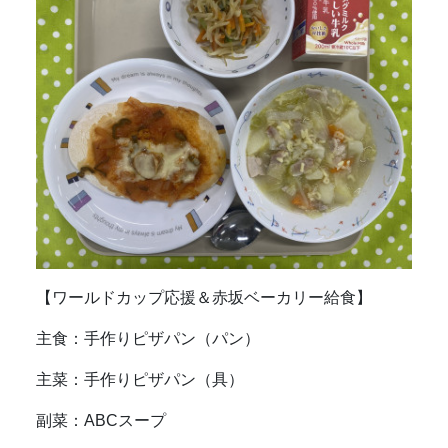
【ワールドカップ応援＆赤坂ベーカリー給食】
主食：手作りピザパン（パン）
主菜：手作りピザパン（具）
副菜：ABCスープ