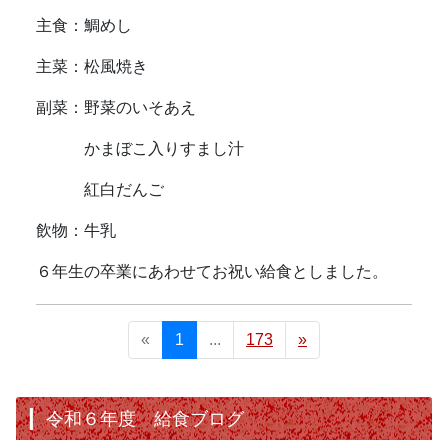
主食：鯛めし
主菜：松風焼き
副菜：野菜のいそあえ
かまぼこ入りすまし汁
紅白だんご
飲物：牛乳
６年生の卒業にあわせてお祝い給食としました。
«
1
...
173
»
令和６年度 給食ブログ