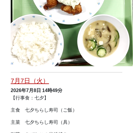
7月7日（火）
2026年7月8日
14時49分
【行事食：七夕】
主食 七夕ちらし寿司（ご飯）
主菜 七夕ちらし寿司（具）