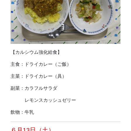
【カルシウム強化給食】
主食：ドライカレー（ご飯）
主菜：ドライカレー（具）
副菜：カラフルサラダ
レモンスカッシュゼリー
飲物：牛乳
６月13日（土）