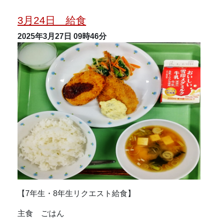
3月24日 給食
2025年3月27日
09時46分
【7年生・8年生リクエスト給食】
主食 ごはん