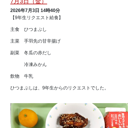
7月3日（金）
2026年7月3日
14時40分
【9年生リクエスト給食】
主食 ひつまぶし
主菜 手羽先の甘辛揚げ
副菜 冬瓜の赤だし
冷凍みかん
飲物 牛乳
ひつまぶしは、9年生からのリクエストでした。