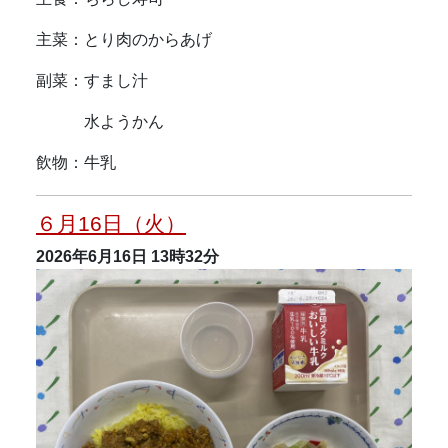
主菜：とり肉のからあげ
副菜：すまし汁
水ようかん
飲物：牛乳
６月16日（火）
2026年6月16日
13時32分