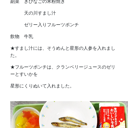
副菜 きびなごの米粉焼き
天の川すまし汁
ゼリー入りフルーツポンチ
飲物 牛乳
★すまし汁には、そうめんと星形の人参を入れまし
た。
★フルーツポンチは、クランベリージュースのゼリ
ーとすいかを
星形にくりぬいて入れました。