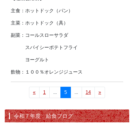
主食：ホットドック（パン）
主菜：ホットドック（具）
副菜：コールスローサラダ
スパイシーポテトフライ
ヨーグルト
飲物：１００％オレンジジュース
«
1
...
5
...
14
»
令和７年度 給食ブログ