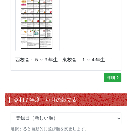
西校舎：５～９年生、東校舎：１～４年生
詳細
令和７年度 毎月の献立表
選択すると自動的に並び順を変更します。