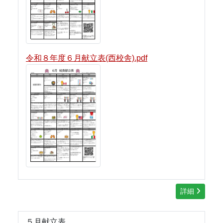
令和８年度６月献立表(西校舎).pdf
詳細
５月献立表