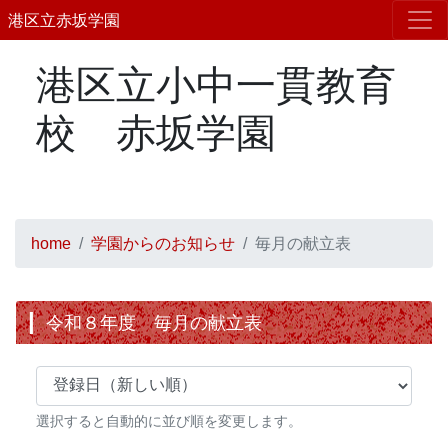
港区立赤坂学園
港区立小中一貫教育
校 赤坂学園
home
学園からのお知らせ
毎月の献立表
令和８年度 毎月の献立表
選択すると自動的に並び順を変更します。