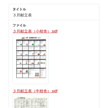
タイトル
３月献立表
ファイル
３月献立表（小校舎）.pdf
３月献立表（中校舎）.pdf