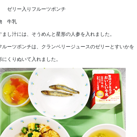
リー入りフルーツポンチ
物 牛乳
すまし汁には、そうめんと星形の人参を入れました。
フルーツポンチは、クランベリージュースのゼリーとすいかを
形にくりぬいて入れました。