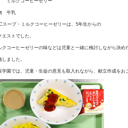
ルクコーヒーゼリー
物 牛乳
BCスープ・ミルクコーヒーゼリーは、5年生からの
クエストでした。
ルクコーヒーゼリーの味などは児童と一緒に検討しながら決め
施しました。
坂学園では、児童・生徒の意見も取入れながら、献立作成をお