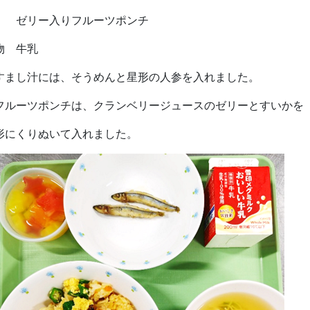
リー入りフルーツポンチ
物 牛乳
すまし汁には、そうめんと星形の人参を入れました。
フルーツポンチは、クランベリージュースのゼリーとすいかを
形にくりぬいて入れました。