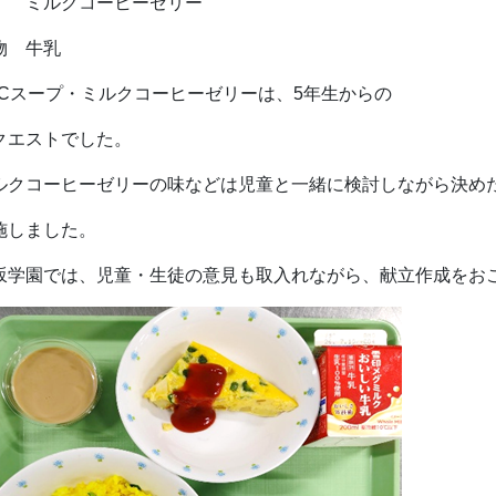
ルクコーヒーゼリー
物 牛乳
BCスープ・ミルクコーヒーゼリーは、5年生からの
クエストでした。
ルクコーヒーゼリーの味などは児童と一緒に検討しながら決め
施しました。
坂学園では、児童・生徒の意見も取入れながら、献立作成をお