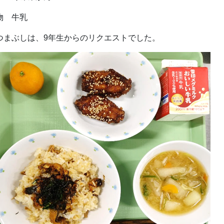
物 牛乳
つまぶしは、9年生からのリクエストでした。