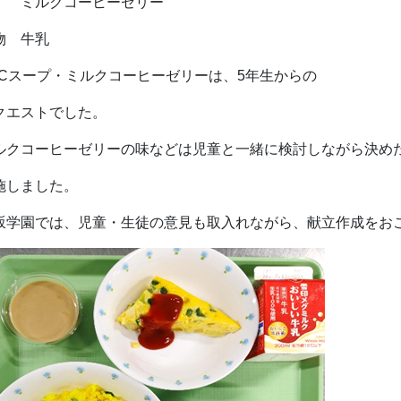
ルクコーヒーゼリー
物 牛乳
BCスープ・ミルクコーヒーゼリーは、5年生からの
クエストでした。
ルクコーヒーゼリーの味などは児童と一緒に検討しながら決め
施しました。
坂学園では、児童・生徒の意見も取入れながら、献立作成をお