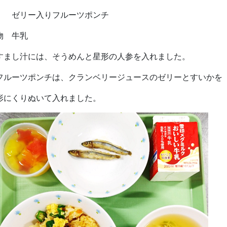
リー入りフルーツポンチ
物 牛乳
すまし汁には、そうめんと星形の人参を入れました。
フルーツポンチは、クランベリージュースのゼリーとすいかを
形にくりぬいて入れました。