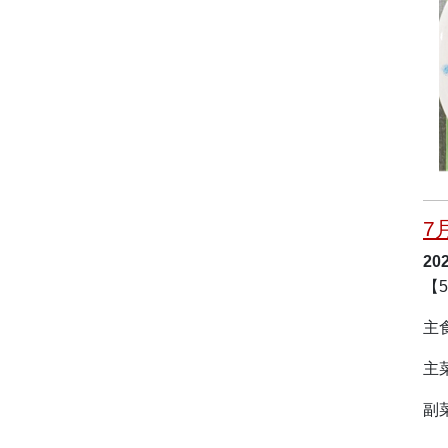
7
20
【
主
主
副