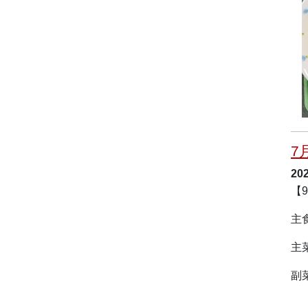
7
20
【
主
主
副