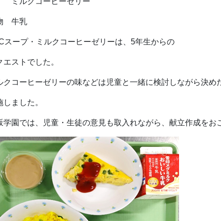
ルクコーヒーゼリー
物 牛乳
BCスープ・ミルクコーヒーゼリーは、5年生からの
クエストでした。
ルクコーヒーゼリーの味などは児童と一緒に検討しながら決め
施しました。
坂学園では、児童・生徒の意見も取入れながら、献立作成をお