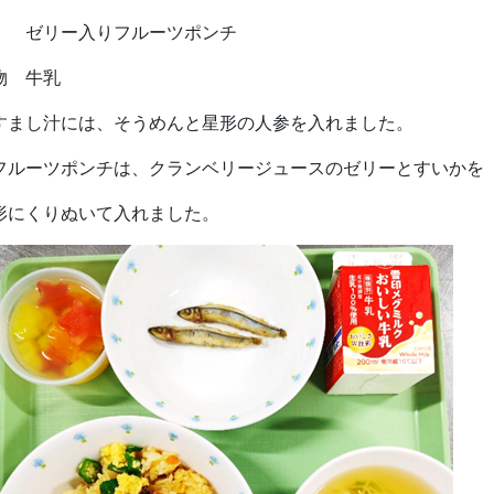
リー入りフルーツポンチ
物 牛乳
すまし汁には、そうめんと星形の人参を入れました。
フルーツポンチは、クランベリージュースのゼリーとすいかを
形にくりぬいて入れました。