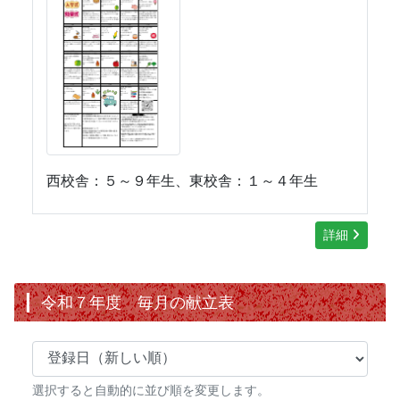
西校舎：５～９年生、東校舎：１～４年生
詳細
令和７年度 毎月の献立表
選択すると自動的に並び順を変更します。