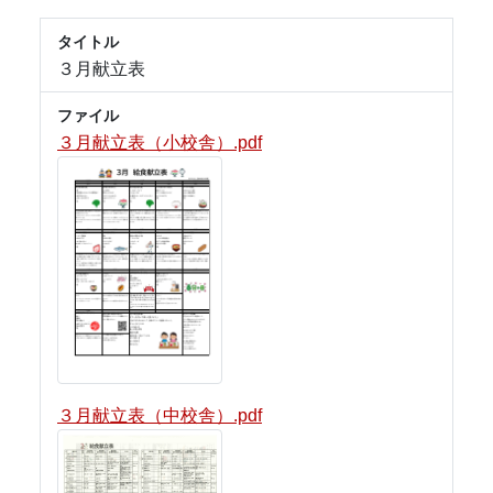
タイトル
３月献立表
ファイル
３月献立表（小校舎）.pdf
３月献立表（中校舎）.pdf