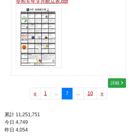
令和６年９月献立表.pdf
詳細
«
1
...
7
...
10
»
累計 11,251,751
今日 4,749
昨日 4,054