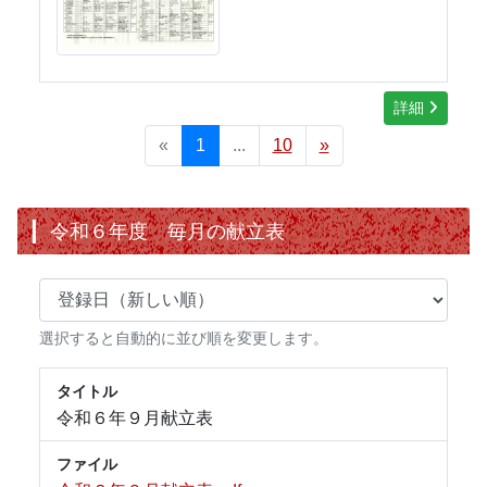
詳細
«
1
...
10
»
令和６年度 毎月の献立表
選択すると自動的に並び順を変更します。
タイトル
令和６年９月献立表
ファイル