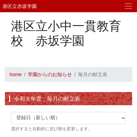
港区立赤坂学園
港区立小中一貫教育
校 赤坂学園
home
学園からのお知らせ
毎月の献立表
令和８年度 毎月の献立表
選択すると自動的に並び順を変更します。