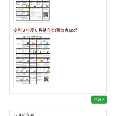
令和８年度６月献立表(西校舎).pdf
詳細
５月献立表