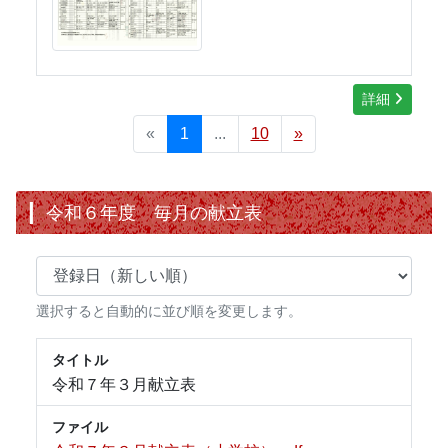
詳細
«
1
...
10
»
令和６年度 毎月の献立表
選択すると自動的に並び順を変更します。
タイトル
令和７年３月献立表
ファイル