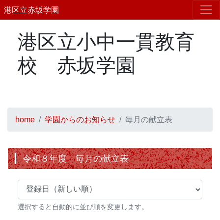
港区立赤坂学園
港区立小中一貫教育
校 赤坂学園
home
学園からのお知らせ
毎月の献立表
令和８年度 毎月の献立表
選択すると自動的に並び順を変更します。