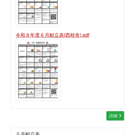
令和８年度６月献立表(西校舎).pdf
詳細
５月献立表