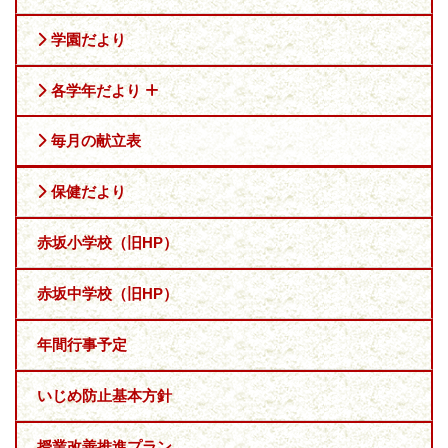
学園だより
各学年だより
毎月の献立表
保健だより
赤坂小学校（旧HP）
赤坂中学校（旧HP）
年間行事予定
いじめ防止基本方針
授業改善推進プラン