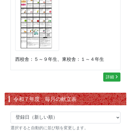
西校舎：５～９年生、東校舎：１～４年生
詳細
令和７年度 毎月の献立表
選択すると自動的に並び順を変更します。