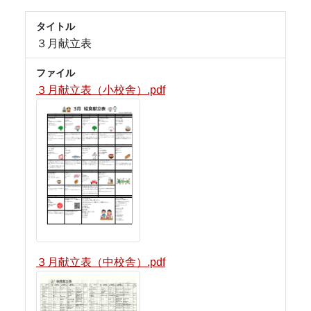
タイトル
３月献立表
ファイル
３月献立表（小校舎）.pdf
３月献立表（中校舎）.pdf