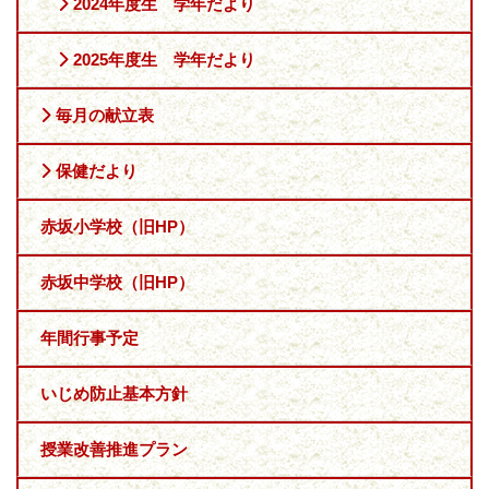
2024年度生 学年だより
2025年度生 学年だより
毎月の献立表
保健だより
赤坂小学校（旧HP）
赤坂中学校（旧HP）
年間行事予定
いじめ防止基本方針
授業改善推進プラン