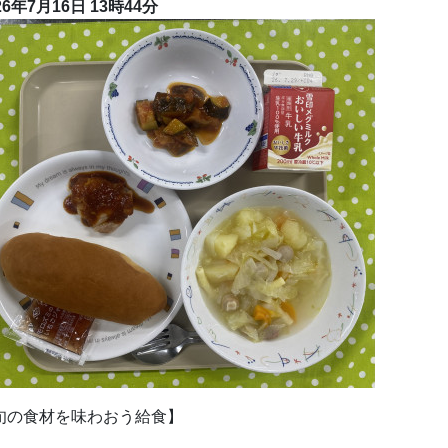
26年7月16日
13時44分
旬の食材を味わおう給食】