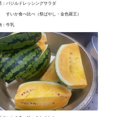
菜：バジルドレッシングサラダ
いか食べ比べ（祭ばやし・金色羅王）
物：牛乳