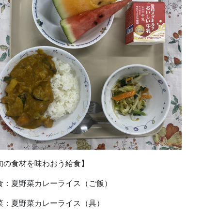
旬の食材を味わおう給食】
食：夏野菜カレーライス（ご飯）
菜：夏野菜カレーライス（具）