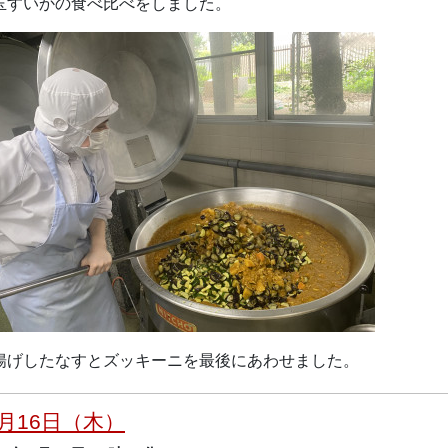
玉すいかの食べ比べをしました。
揚げしたなすとズッキーニを最後にあわせました。
月16日（木）