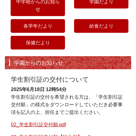
中学校からのお知ら
学園だより
せ
各学年だより
給食だより
保健だより
学園からのお知らせ
学生割引証の交付について
2025年6月18日
12時54分
学生割引証の交付を希望される方は、「学生割引証
交付願」の様式をダウンロードしていただき必要事
項を記入の上、担任までご提出ください。
02_学生割引証交付願.pdf