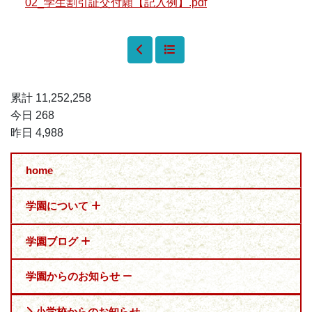
02_学生割引証交付願【記入例】.pdf
累計 11,252,258
今日 268
昨日 4,988
home
学園について
学園ブログ
学園からのお知らせ
小学校からのお知らせ